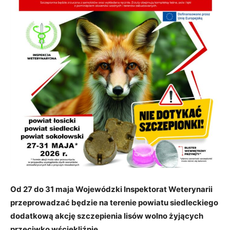
Od 27 do 31 maja Wojewódzki Inspektorat Weterynarii
przeprowadzać będzie na terenie powiatu siedleckiego
dodatkową akcję szczepienia lisów wolno żyjących
przeciwko wściekliźnie.