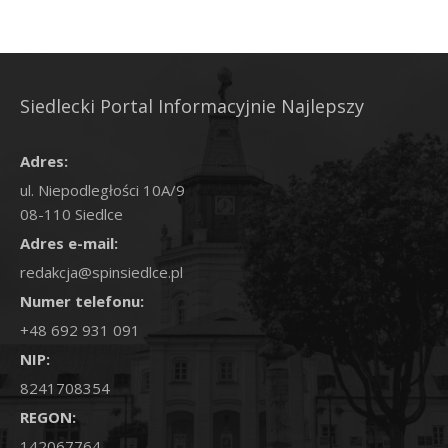
Siedlecki Portal Informacyjnie Najlepszy
Adres:
ul. Niepodległości 10A/9
08-110 Siedlce
Adres e-mail:
redakcja@spinsiedlce.pl
Numer telefonu:
+48 692 931 091
NIP:
8241708354
REGON:
142067764