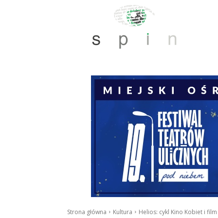
Strona główna
Kultura
Helios: cykl Kino Kobiet i fil