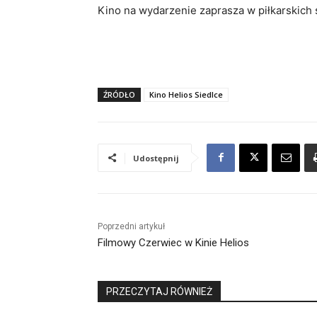
Kino na wydarzenie zaprasza w piłkarskich s
ŹRÓDŁO
Kino Helios Siedlce
Udostępnij
Poprzedni artykuł
Filmowy Czerwiec w Kinie Helios
PRZECZYTAJ RÓWNIEŻ