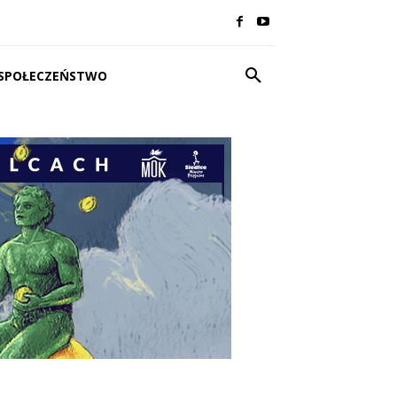
SPOŁECZEŃSTWO