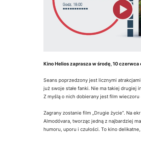
Kino Helios zaprasza w środę, 10 czerwca o
Seans poprzedzony jest licznymi atrakcjami
już swoje stałe fanki. Nie ma takiej drugiej
Z myślą o nich dobierany jest film wieczor
Zagrany zostanie film „Drugie życie”. Na e
Almodóvara, tworząc jedną z najbardziej ma
humoru, uporu i czułości. To kino delikatne,