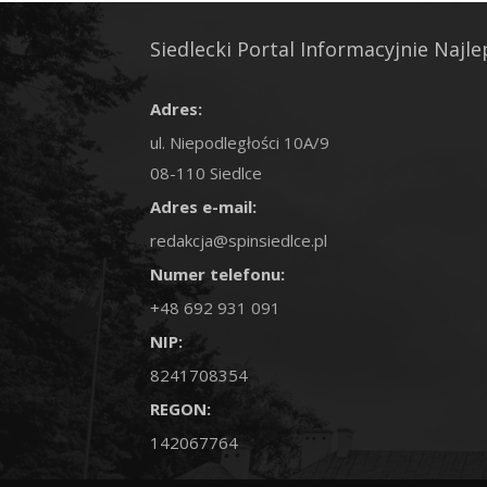
Siedlecki Portal Informacyjnie Najle
Adres:
ul. Niepodległości 10A/9
08-110 Siedlce
Adres e-mail:
redakcja@spinsiedlce.pl
Numer telefonu:
+48 692 931 091
NIP:
8241708354
REGON:
142067764