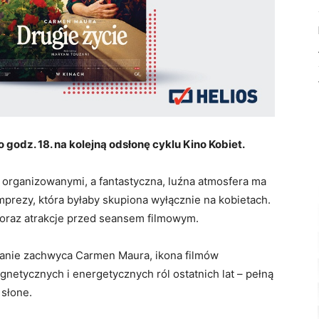
 godz. 18. na kolejną odsłonę cyklu Kino Kobiet.
 organizowanymi, a fantastyczna, luźna atmosfera ma
 imprezy, która byłaby skupiona wyłącznie na kobietach.
u oraz atrakcje przed seansem filmowym.
kranie zachwyca Carmen Maura, ikona filmów
gnetycznych i energetycznych ról ostatnich lat – pełną
 słone.