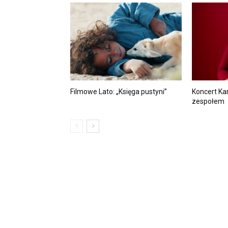
Filmowe Lato: „Księga pustyni”
Koncert Kar
zespołem