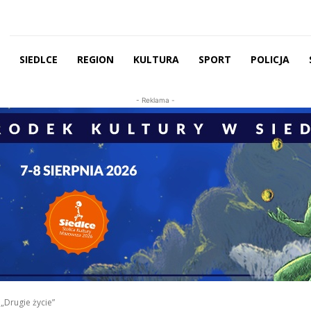
SIEDLCE
REGION
KULTURA
SPORT
POLICJA
- Reklama -
m „Drugie życie”