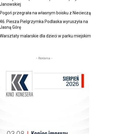
Janowskiej
Pogoń przegrała na własnym boisku z Niecieczą
46. Piesza Pielgrzymka Podlaska wyruszyła na
Jasną Górę
Warsztaty malarskie dla dzieci w parku miejskim
- Reklama -