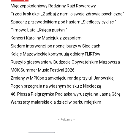
Międzypokoleniowy Rodzinny Rajd Rowerowy
Trzeci krok akcji „Zadbaj z nami o swoje zdrowie psychiczne”
Spacer z przewodnikiem pod hasłem „Siedleccy cykliści”
Filmowe Lato: „Księga pustyni”
Koncert Karoliny Maciejuk z zespołem
Siedem interwencji po nocnej burzy w Siedlcach
Koleje Mazowieckie kontynuują odbiory FLIRTów
Ruszyło głosowanie w Budżecie Obywatelskim Mazowsza
MOK Summer Music Festival 2026
Zmiany w MPK po zamknięciu ronda przy ul. Janowskiej
Pogoń przegrała na własnym boisku z Niecieczą
46. Piesza Pielgrzymka Podlaska wyruszyła na Jasną Górę
Warsztaty malarskie dla dzieci w parku miejskim
- Reklama -